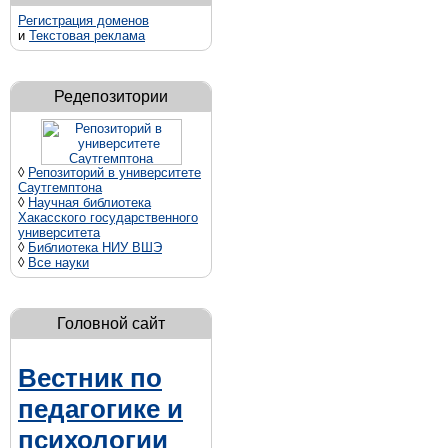
Регистрация доменов
и
Текстовая реклама
Редепозитории
◊
Репозиторий в университете
Саутгемптона
◊
Научная библиотека
Хакасского государственного
университета
◊
Библиотека НИУ ВШЭ
◊
Все науки
Головной сайт
Вестник по
педагогике и
психологии