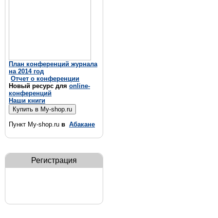
План конференций журнала
на 2014 год
Отчет о конференции
Новый ресурс для
online-
конференций
Наши книги
Пункт My-shop.ru
в
Абакане
Регистрация