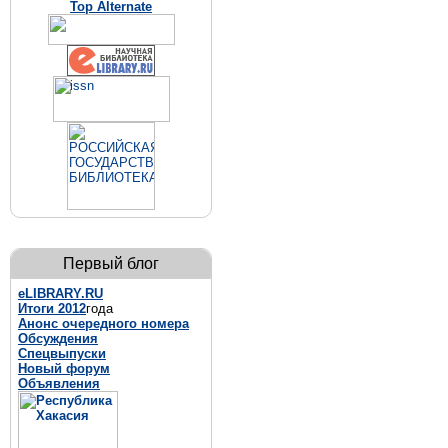
Top Alternate
Первый блог
eLIBRARY.RU
Итоги 2012
года
Анонс очередного номера
Обсуждения
Спецвыпуски
Новый форум
Объявления