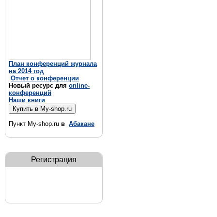
План конференций журнала
на 2014 год
Отчет о конференции
Новый ресурс для
online-
конференций
Наши книги
Пункт My-shop.ru
в
Абакане
Регистрация