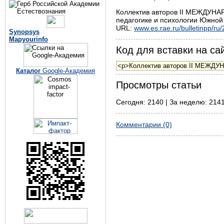
Коллектив авторов II МЕЖДУН
педагогике и психологии Южной 
URL:
www.es.rae.ru/bulletinpp/ru
Synopsys
Mapyourinfo
Код для вставки на сай
Каталог
Google-Академия
Просмотры статьи
Сегодня: 2140 | За неделю: 2141
Комментарии (0)