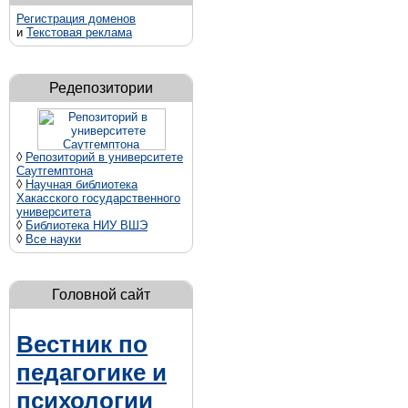
Регистрация доменов
и
Текстовая реклама
Редепозитории
◊
Репозиторий в университете
Саутгемптона
◊
Научная библиотека
Хакасского государственного
университета
◊
Библиотека НИУ ВШЭ
◊
Все науки
Головной сайт
Вестник по
педагогике и
психологии