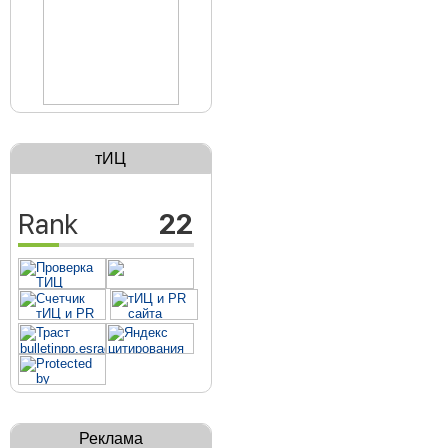
тИЦ
Реклама